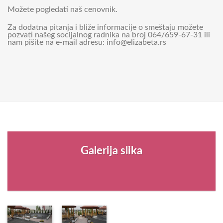
Možete pogledati naš cenovnik.
Za dodatna pitanja i bliže informacije o smeštaju možete
pozvati našeg socijalnog radnika na broj 064/659-67-31 ili
nam pišite na e-mail adresu: info@elizabeta.rs
Galerija slika