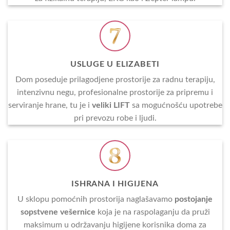
USLUGE U ELIZABETI
Dom poseduje prilagodjene prostorije za radnu terapiju,
intenzivnu negu, profesionalne prostorije za pripremu i
serviranje hrane, tu je i
veliki LIFT
sa mogućnošću upotrebe
pri prevozu robe i ljudi.
ISHRANA I HIGIJENA
U sklopu pomoćnih prostorija naglašavamo
postojanje
sopstvene vešernice
koja je na raspolaganju da pruži
maksimum u održavanju higijene korisnika doma za