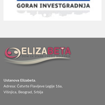
Ustanova Elizabeta
.
Adresa: Četvrte Flavijeve Legije 16a,
Višnjica, Beograd, Srbija