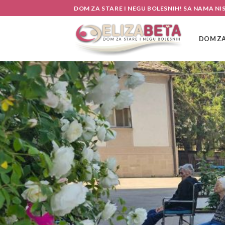
Skip
DOM ZA STARE I NEGU BOLESNIH! SA NAMA NI
to
content
DOM ZA