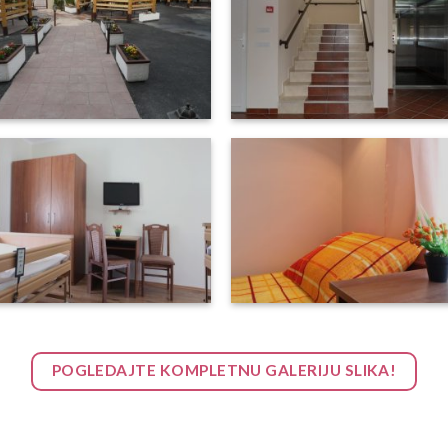
POGLEDAJTE KOMPLETNU GALERIJU SLIKA!