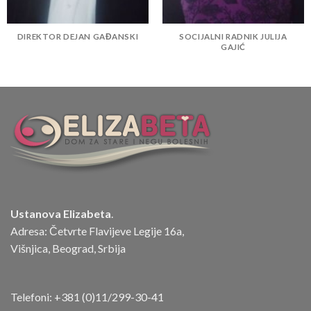
DIREKTOR DEJAN GAĐANSKI
SOCIJALNI RADNIK JULIJA
GAJIĆ
Ustanova Elizabeta
.
Adresa: Četvrte Flavijeve Legije 16a,
Višnjica, Beograd, Srbija
Telefoni:
+381 (0)11/299-30-41