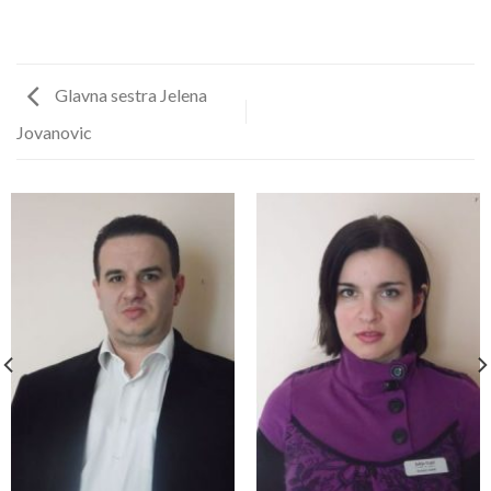
Glavna sestra Jelena
Jovanovic