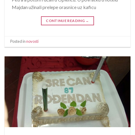
Majdan užinali prelepe orasnice uz kaficu
CONTINUE READING
→
Posted in
novosti