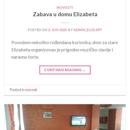
NOVOSTI
Zabava u domu Elizabeta
POSTED ON
2. JUN 2023.
BY
ADMIN_ELIZLKPT
Povodom nekoliko rođendana korisnika, dom za stare
Elizabeta organizovao je prigodno muzičko slavlje i
naravno torte.
CONTINUE READING
→
Posted in
novosti