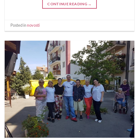
CONTINUE READING
→
Posted in
novosti