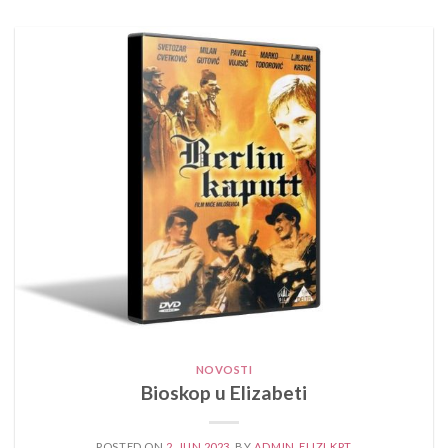
NOVOSTI
Bioskop u Elizabeti
POSTED ON
2. JUN 2023.
BY
ADMIN_ELIZLKPT