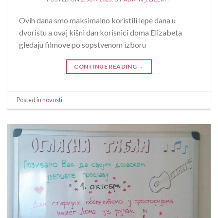
Ovih dana smo maksimalno koristili lepe dana u
dvoristu a ovaj kišni dan korisnici doma Elizabeta
gledaju filmove po sopstvenom izboru
CONTINUE READING
→
Posted in
novosti