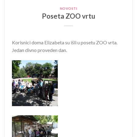
NOVOSTI
Poseta ZOO vrtu
Korisnici doma Elizabeta su išli u posetu ZOO vrta.
Jedan divno proveden dan.