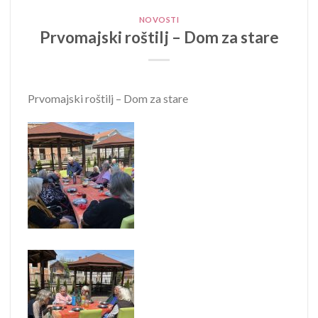
NOVOSTI
Prvomajski roštilj – Dom za stare
Prvomajski roštilj – Dom za stare