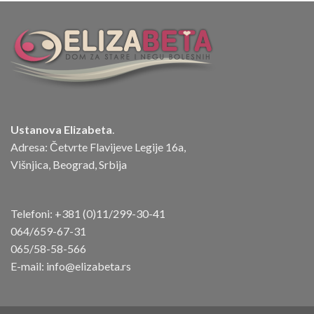
Ustanova Elizabeta
.
Adresa: Četvrte Flavijeve Legije 16a,
Višnjica, Beograd, Srbija
Telefoni:
+381 (0)11/299-30-41
064/659-67-31
065/58-58-566
E-mail:
info@elizabeta.rs