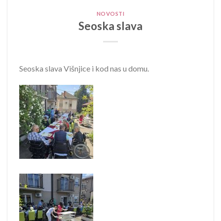
NOVOSTI
Seoska slava
Seoska slava Višnjice i kod nas u domu.